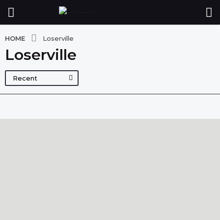
HOME
Loserville
Loserville
Recent