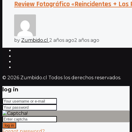
Review Fotográfico «Reincidentes + Los 
by
Zumbido.cl
2 años ago
2 años ago
© 2026 Zumbido.cl Todos los derechos reservados.
log in
log in
Forgot password?