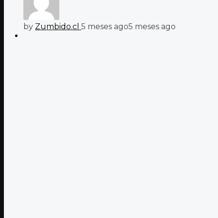
by
Zumbido.cl
5 meses ago
5 meses ago