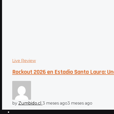
Live Review
Rockout 2026 en Estadio Santa Laura: Una
by
Zumbido.cl
3 meses ago
3 meses ago