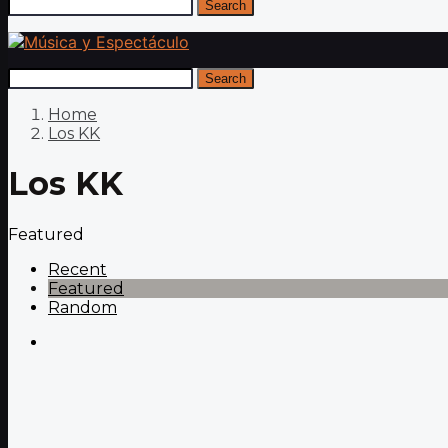
Search
Search
Home
Los KK
Los KK
Featured
Recent
Featured
Random