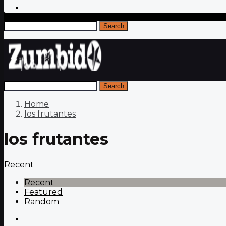
Search
Search
Home
los frutantes
los frutantes
Recent
Recent
Featured
Random