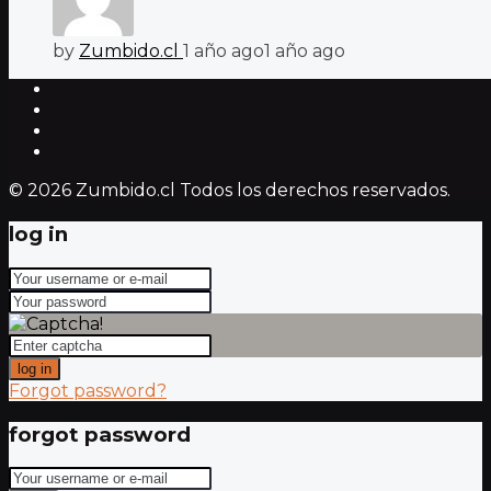
by
Zumbido.cl
1 año ago
1 año ago
© 2026 Zumbido.cl Todos los derechos reservados.
log in
log in
Forgot password?
forgot password