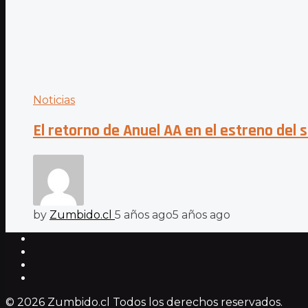
Noticias
El retorno de Anuel AA en el estreno del 
by
Zumbido.cl
5 años ago
5 años ago
© 2026 Zumbido.cl Todos los derechos reservados.