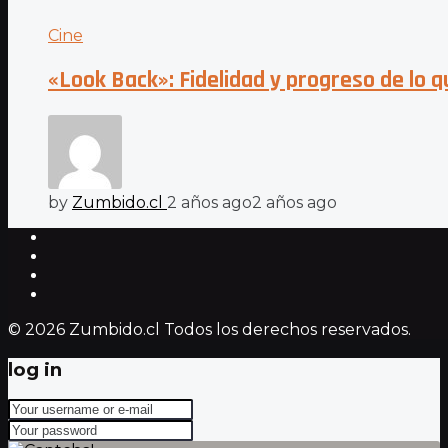
Cine
«Look Back»: Fidelidad y progreso de lo 
by
Zumbido.cl
2 años ago
2 años ago
© 2026 Zumbido.cl Todos los derechos reservados.
log in