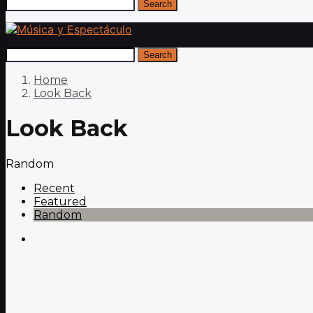
Search
Search
Home
Look Back
Look Back
Random
Recent
Featured
Random