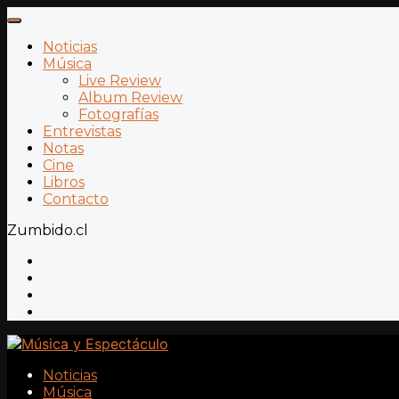
Noticias
Música
Live Review
Album Review
Fotografías
Entrevistas
Notas
Cine
Libros
Contacto
Zumbido.cl
Noticias
Música