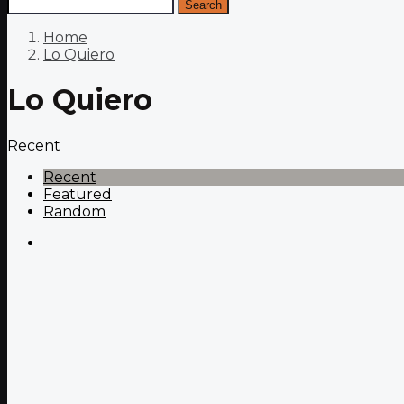
Search
Home
Lo Quiero
Lo Quiero
Recent
Recent
Featured
Random