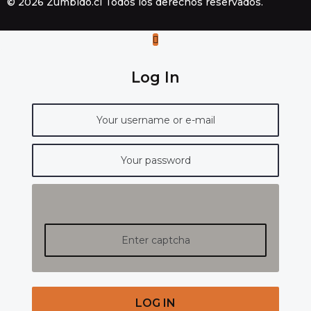
© 2026 Zumbido.cl Todos los derechos reservados.
Log In
LOG IN