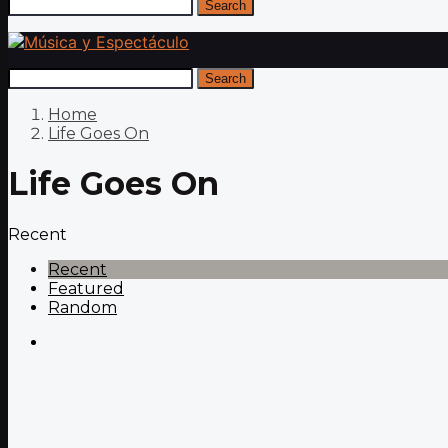
Search
Search
Home
Life Goes On
Life Goes On
Recent
Recent
Featured
Random