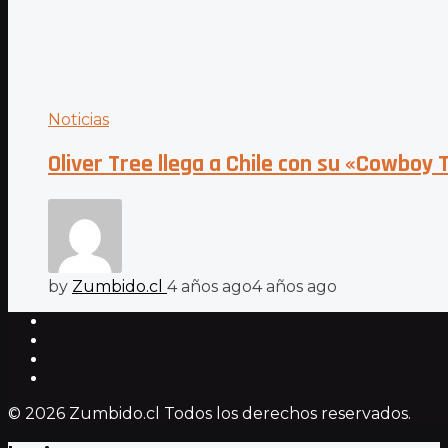
Noticias
Oliver Tree llega a Chile con su «Cowboy 
by
Zumbido.cl
4 años ago
4 años ago
© 2026 Zumbido.cl Todos los derechos reservados.