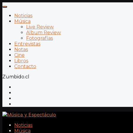
Noticias
Música
Live Review
Album Review
Fotografías
Entrevistas
Notas
Cine
Libros
Contacto
Zumbido.cl
Noticias
Música