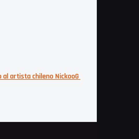
al artista chileno NickooG