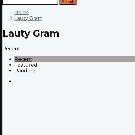
Search
Home
Lauty Gram
Lauty Gram
Recent
Recent
Featured
Random