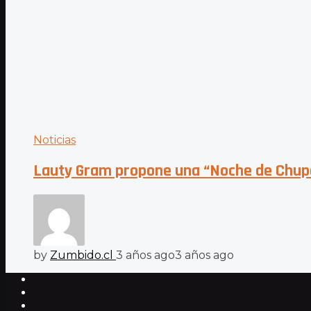
Noticias
Lauty Gram propone una “Noche de Chupet
by
Zumbido.cl
3 años ago
3 años ago