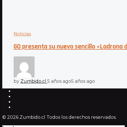
Noticias
GO presenta su nuevo sencillo «Ladrona
by
Zumbido.cl
5 años ago
5 años ago
© 2026 Zumbido.cl Todos los derechos reservados.