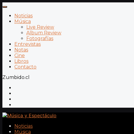
Noticias
Música
Live Review
Album Review
Fotografías
Entrevistas
Notas
Cine
Libros
Contacto
Zumbido.cl
Noticias
Música