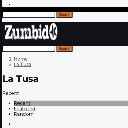
Search
Search
Home
La Tusa
La Tusa
Recent
Recent
Featured
Random