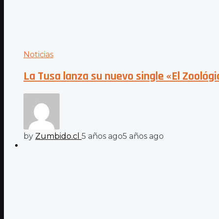
Noticias
La Tusa lanza su nuevo single «El Zoológ
by
Zumbido.cl
5 años ago
5 años ago