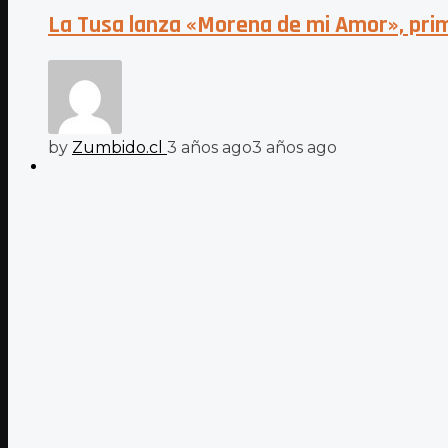
La Tusa lanza «Morena de mi Amor», prim
by
Zumbido.cl
3 años ago
3 años ago