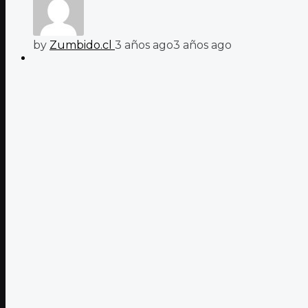
by
Zumbido.cl
3 años ago
3 años ago