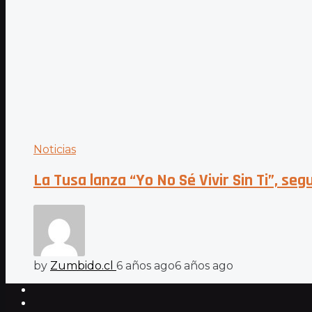
Noticias
La Tusa lanza “Yo No Sé Vivir Sin Ti”, se
by
Zumbido.cl
6 años ago
6 años ago