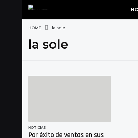
NO
HOME
la sole
la sole
NOTICIAS
Por éxito de ventas en sus