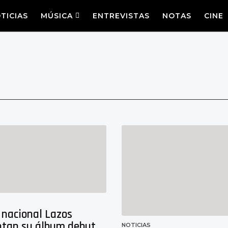
TICIAS
MÚSICA
ENTREVISTAS
NOTAS
CINE
 nacional Lazos
ntan su álbum debut
NOTICIAS