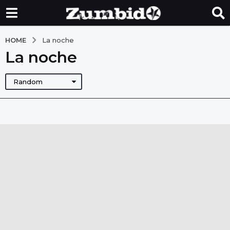
HOME
La noche
La noche
Random