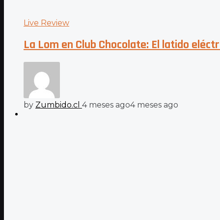
Live Review
La Lom en Club Chocolate: El latido eléctr
by
Zumbido.cl
4 meses ago
4 meses ago