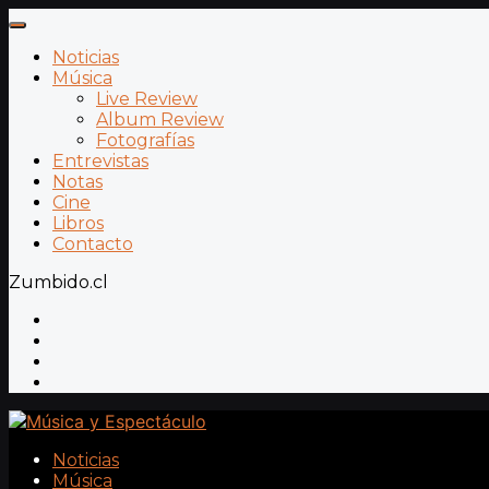
Noticias
Música
Live Review
Album Review
Fotografías
Entrevistas
Notas
Cine
Libros
Contacto
Zumbido.cl
Noticias
Música