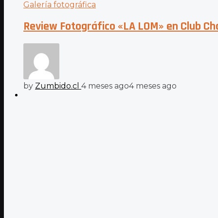
Galería fotográfica
Review Fotográfico «LA LOM» en Club Ch
by
Zumbido.cl
4 meses ago
4 meses ago