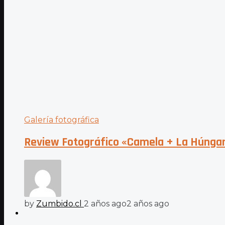
Galería fotográfica
Review Fotográfico «Camela + La Húngar
by
Zumbido.cl
2 años ago
2 años ago