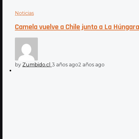
Noticias
Camela vuelve a Chile junto a La Húngar
by
Zumbido.cl
3 años ago
2 años ago