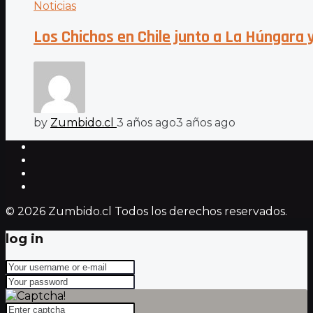
Noticias
Los Chichos en Chile junto a La Húngara 
by
Zumbido.cl
3 años ago
3 años ago
© 2026 Zumbido.cl Todos los derechos reservados.
log in