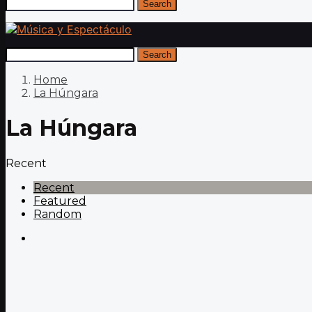
Search
Search
Home
La Húngara
La Húngara
Recent
Recent
Featured
Random