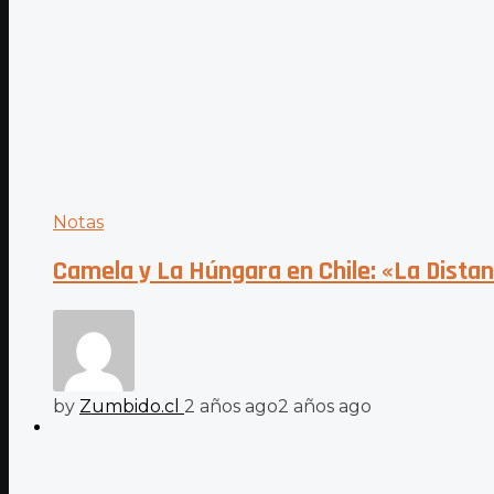
Notas
Camela y La Húngara en Chile: «La Distanc
by
Zumbido.cl
2 años ago
2 años ago