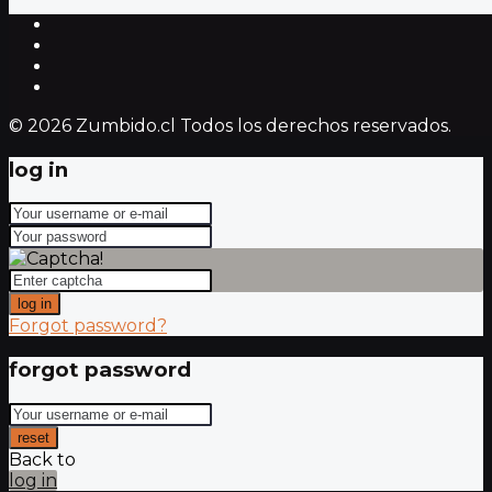
© 2026 Zumbido.cl Todos los derechos reservados.
log in
log in
Forgot password?
forgot password
reset
Back to
log in