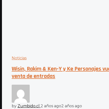
Noticias
Wisin, Rakim & Ken-Y y Ke Personajes vue
venta de entradas
by
Zumbido.cl
2 años ago
2 años ago