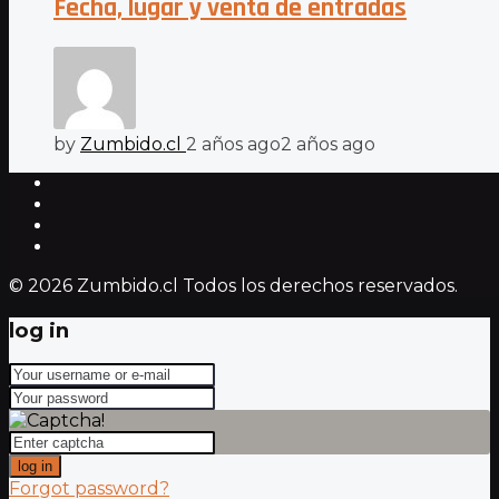
Fecha, lugar y venta de entradas
by
Zumbido.cl
2 años ago
2 años ago
© 2026 Zumbido.cl Todos los derechos reservados.
log in
log in
Forgot password?