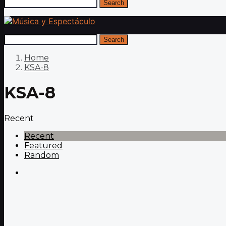
Search
Search
Home
KSA-8
KSA-8
Recent
Recent
Featured
Random