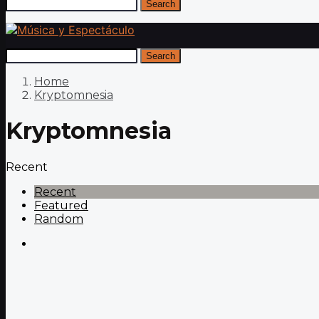
Search
Search
Home
Kryptomnesia
Kryptomnesia
Recent
Recent
Featured
Random