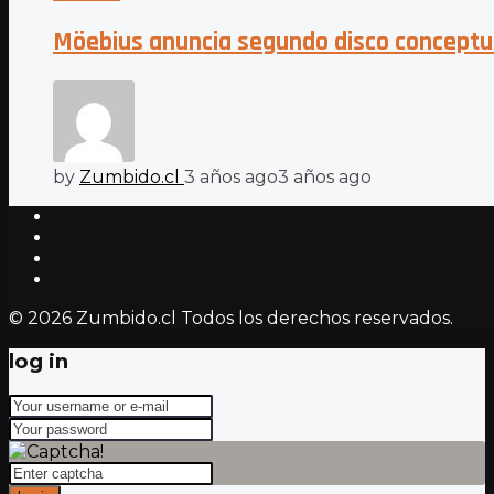
Möebius anuncia segundo disco conceptual
by
Zumbido.cl
3 años ago
3 años ago
© 2026 Zumbido.cl Todos los derechos reservados.
log in