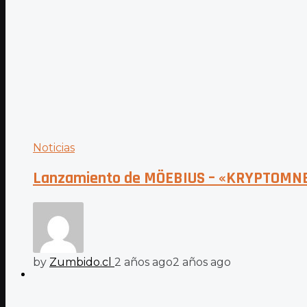
Noticias
Lanzamiento de MÖEBIUS – «KRYPTOMN
by
Zumbido.cl
2 años ago
2 años ago