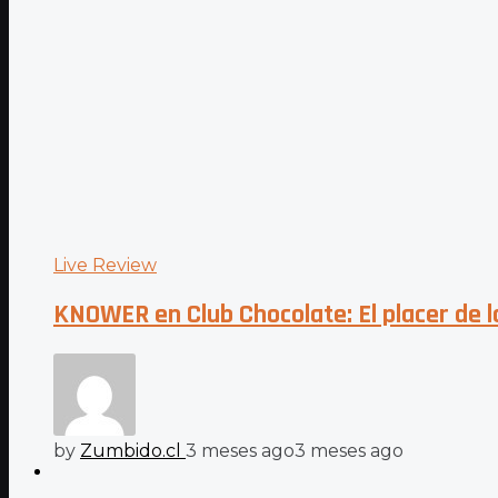
Live Review
KNOWER en Club Chocolate: El placer de l
by
Zumbido.cl
3 meses ago
3 meses ago