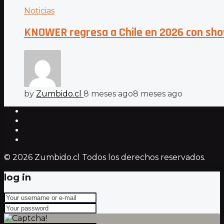
Noticias
KNOWER regresa a Chile en 2026 con sho
by
Zumbido.cl
8 meses ago
8 meses ago
© 2026 Zumbido.cl Todos los derechos reservados.
log in