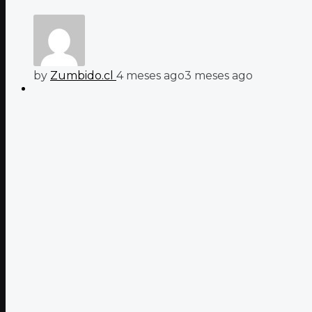
by
Zumbido.cl
4 meses ago
3 meses ago