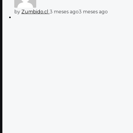
by
Zumbido.cl
3 meses ago
3 meses ago