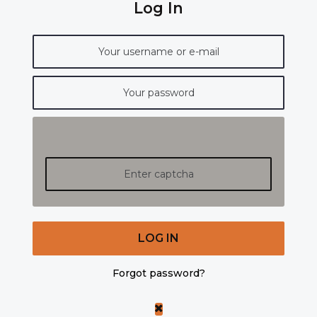
Log In
LOG IN
Forgot password?