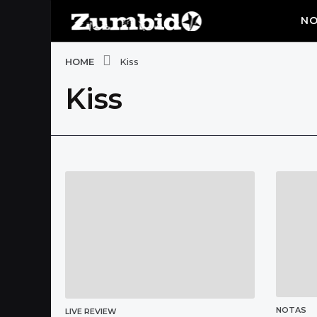
NO
HOME
Kiss
Kiss
NOTAS
LIVE REVIEW