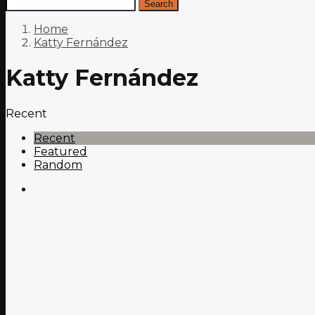
Search
Home
Katty Fernández
Katty Fernández
Recent
Recent
Featured
Random