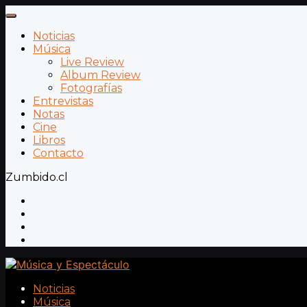
Noticias
Música
Live Review
Album Review
Fotografías
Entrevistas
Notas
Cine
Libros
Contacto
Zumbido.cl
Noticias
Música