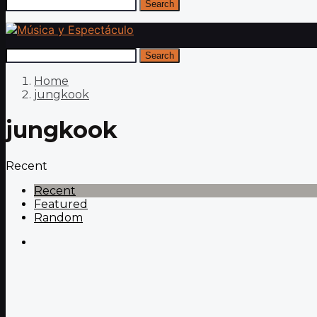
Search
Search
Home
jungkook
jungkook
Recent
Recent
Featured
Random