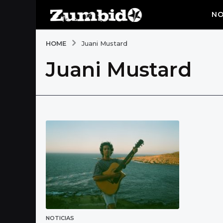
NO
HOME
Juani Mustard
Juani Mustard
NOTICIAS