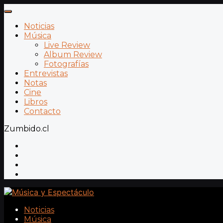
Noticias
Música
Live Review
Album Review
Fotografías
Entrevistas
Notas
Cine
Libros
Contacto
Zumbido.cl
Noticias
Música