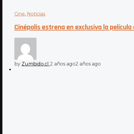
Cine
,
Noticias
Cinépolis estrena en exclusiva la pelícu
by
Zumbido.cl
2 años ago
2 años ago