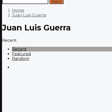
Search
Home
Juan Luis Guerra
Juan Luis Guerra
Recent
Recent
Featured
Random