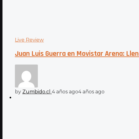
Live Review
Juan Luis Guerra en Movistar Arena: Llen
by
Zumbido.cl
4 años ago
4 años ago