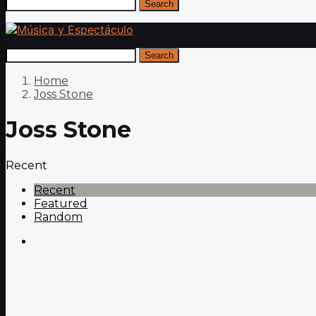
Search
Search
Home
Joss Stone
Joss Stone
Recent
Recent
Featured
Random