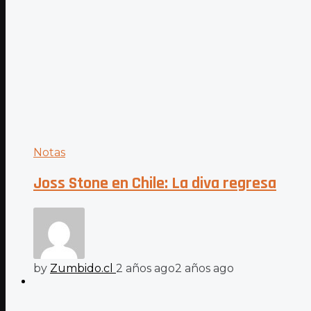
Notas
Joss Stone en Chile: La diva regresa
by
Zumbido.cl
2 años ago
2 años ago