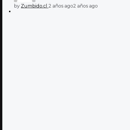
by
Zumbido.cl
2 años ago
2 años ago