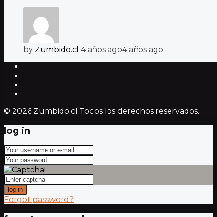
by
Zumbido.cl
4 años ago
4 años ago
© 2026 Zumbido.cl Todos los derechos reservados.
log in
log in
Forgot password?