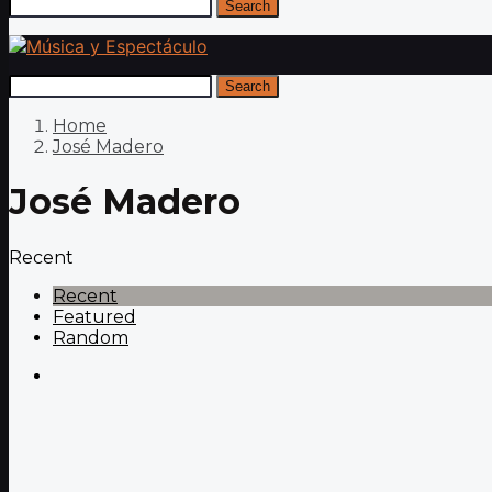
Search
Search
Home
José Madero
José Madero
Recent
Recent
Featured
Random