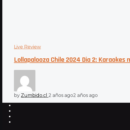
Live Review
Lollapalooza Chile 2024 Dia 2: Karaokes 
by
Zumbido.cl
2 años ago
2 años ago