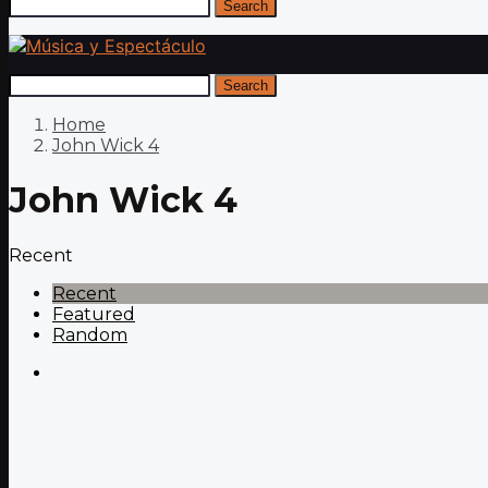
Search
Search
Home
John Wick 4
John Wick 4
Recent
Recent
Featured
Random