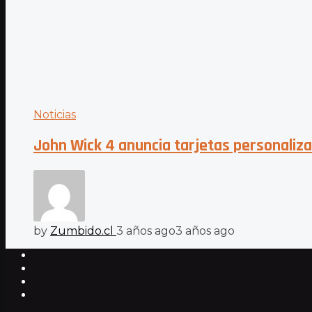
Noticias
John Wick 4 anuncia tarjetas personaliza
by
Zumbido.cl
3 años ago
3 años ago