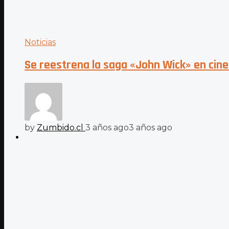
Noticias
Se reestrena la saga «John Wick» en cine
by
Zumbido.cl
3 años ago
3 años ago