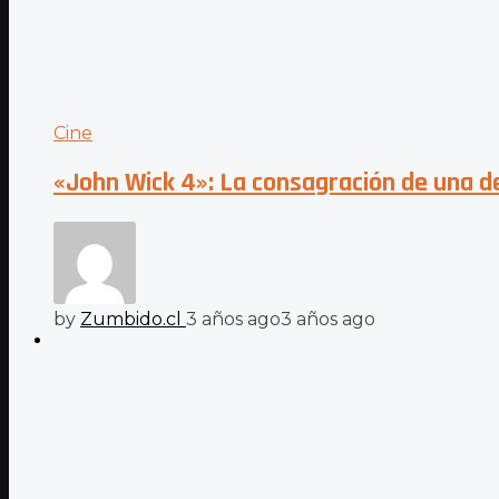
Cine
«John Wick 4»: La consagración de una 
by
Zumbido.cl
3 años ago
3 años ago