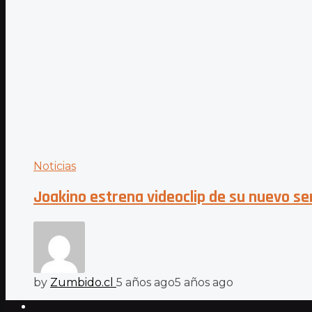
Noticias
Joakino estrena videoclip de su nuevo se
by
Zumbido.cl
5 años ago
5 años ago