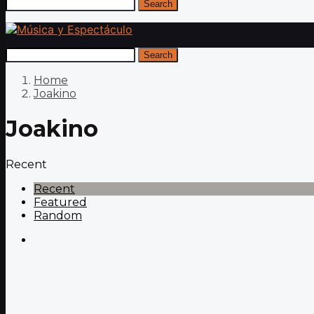
Search
Search
Home
Joakino
Joakino
Recent
Recent
Featured
Random