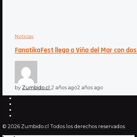
Noticias
FanatikaFest llega a Viña del Mar con dos
by
Zumbido.cl
2 años ago
2 años ago
© 2026 Zumbido.cl Todos los derechos reservados.