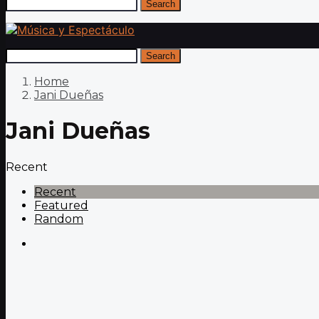
Search
Search
Home
Jani Dueñas
Jani Dueñas
Recent
Recent
Featured
Random