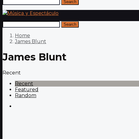
Search
Search
Home
James Blunt
James Blunt
Recent
Recent
Featured
Random