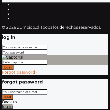
© 2026 Zumbido.cl Todos los derechos reservados.
log in
log in
Forgot password?
forgot password
reset
Back to
log in