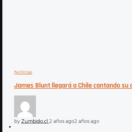
Noticias
James Blunt llegará a Chile cantando su d
by
Zumbido.cl
2 años ago
2 años ago