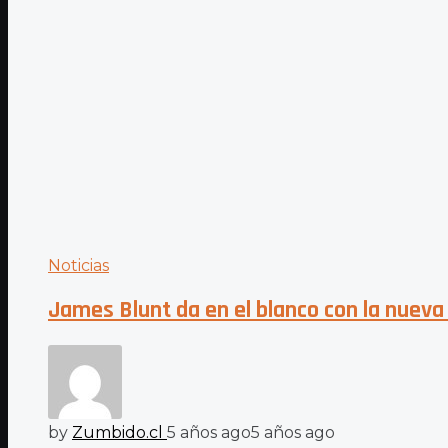
Noticias
James Blunt da en el blanco con la nuev
by
Zumbido.cl
5 años ago
5 años ago