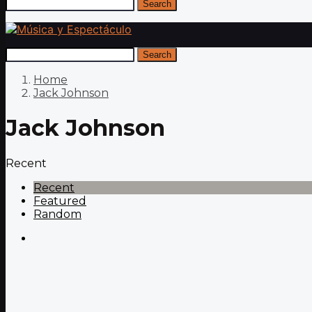
Search
Search
Home
Jack Johnson
Jack Johnson
Recent
Recent
Featured
Random