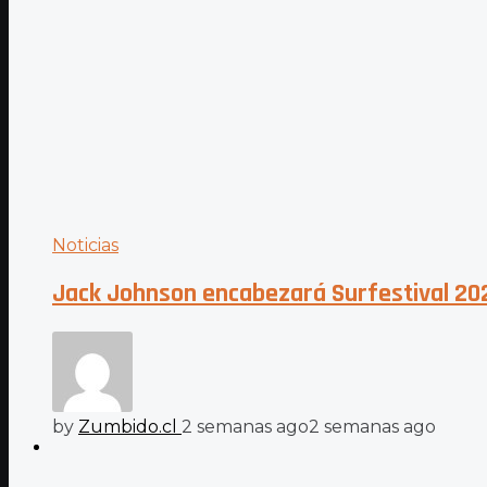
Noticias
Jack Johnson encabezará Surfestival 20
by
Zumbido.cl
2 semanas ago
2 semanas ago