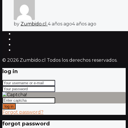
by
Zumbido.cl
4 años ago
4 años ago
© 2026 Zumbido.cl Todos los derechos reservados.
log in
log in
Forgot password?
forgot password