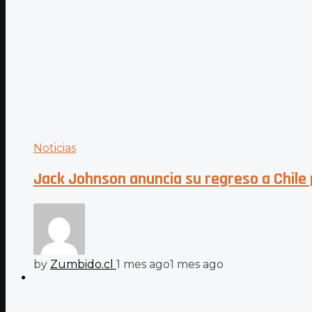
Noticias
Jack Johnson anuncia su regreso a Chile
by
Zumbido.cl
1 mes ago
1 mes ago