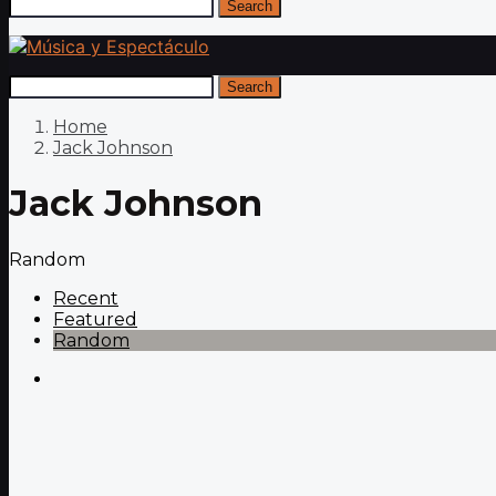
Search
Search
Home
Jack Johnson
Jack Johnson
Random
Recent
Featured
Random