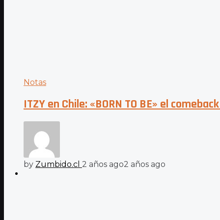
Notas
ITZY en Chile: «BORN TO BE» el comeback
by
Zumbido.cl
2 años ago
2 años ago