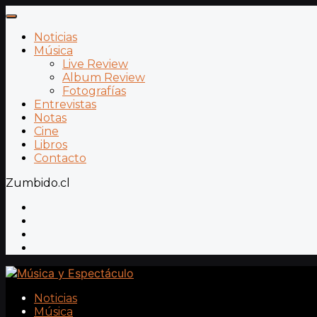
Noticias
Música
Live Review
Album Review
Fotografías
Entrevistas
Notas
Cine
Libros
Contacto
Zumbido.cl
Noticias
Música