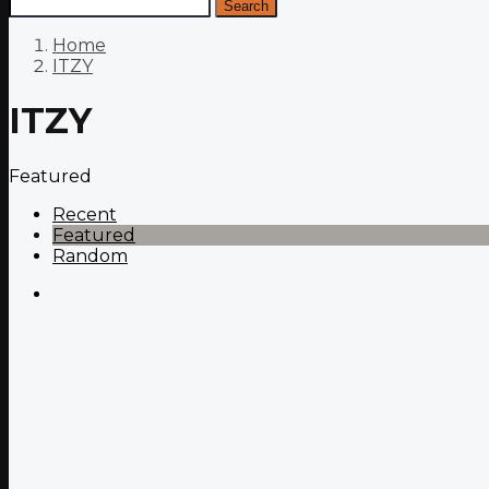
Search
Home
ITZY
ITZY
Featured
Recent
Featured
Random