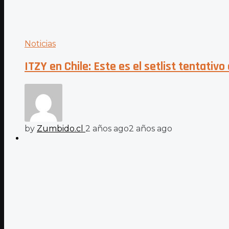
Noticias
ITZY en Chile: Este es el setlist tentativ
by
Zumbido.cl
2 años ago
2 años ago