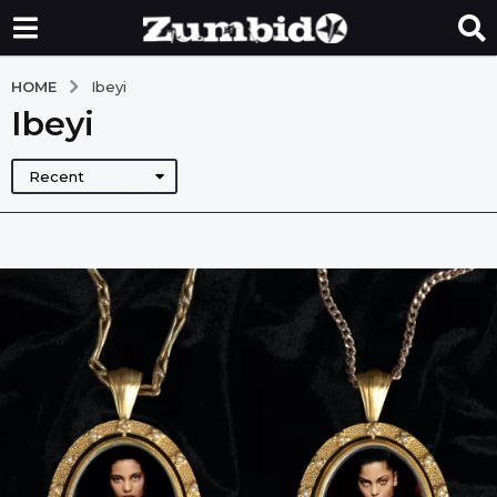
HOME
Ibeyi
Ibeyi
Recent