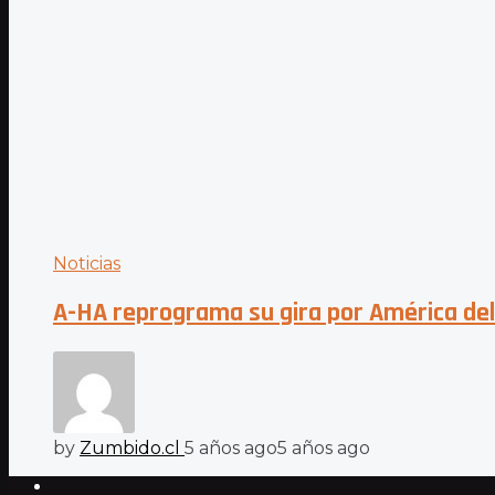
Noticias
A-HA reprograma su gira por América del
by
Zumbido.cl
5 años ago
5 años ago