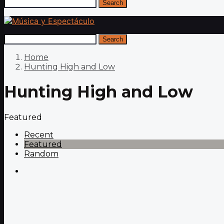
Search
Search
Home
Hunting High and Low
Hunting High and Low
Featured
Recent
Featured
Random