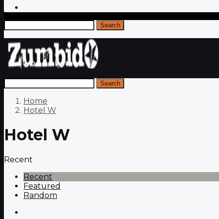
Search
Search
Home
Hotel W
Hotel W
Recent
Recent
Featured
Random