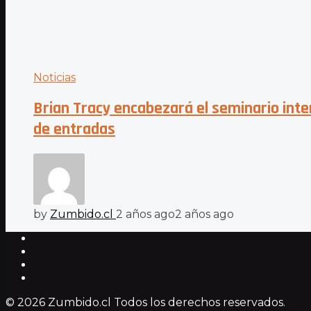
Noticias
Brian Tracy encabezará el seminario inte
de entradas
by
Zumbido.cl
2 años ago
2 años ago
© 2026 Zumbido.cl Todos los derechos reservados.