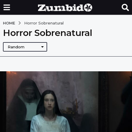
HOME
Horror Sobrenatural
Horror Sobrenatural
Random