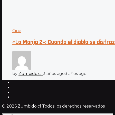
Cine
«La Monja 2»: Cuando el diablo se disfra
by
Zumbido.cl
3 años ago
3 años ago
© 2026 Zumbido.cl Todos los derechos reservados.