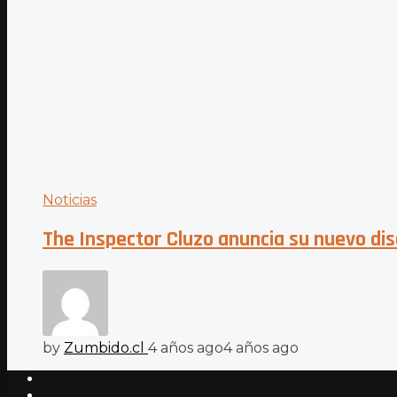
Noticias
The Inspector Cluzo anuncia su nuevo dis
by
Zumbido.cl
4 años ago
4 años ago