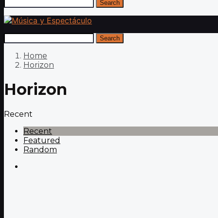
Search
Search
Home
Horizon
Horizon
Recent
Recent
Featured
Random