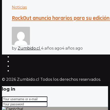
Noticias
RockOut anuncia horarios para su edició
by
Zumbido.cl
4 años ago
4 años ago
© 2026 Zumbido.cl Todos los derechos reservados.
log in