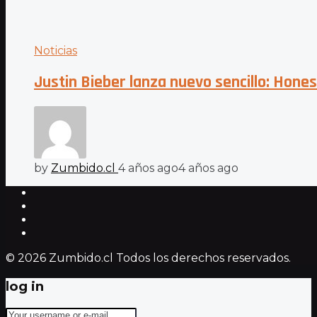
Noticias
Justin Bieber lanza nuevo sencillo: Hones
by
Zumbido.cl
4 años ago
4 años ago
© 2026 Zumbido.cl Todos los derechos reservados.
log in