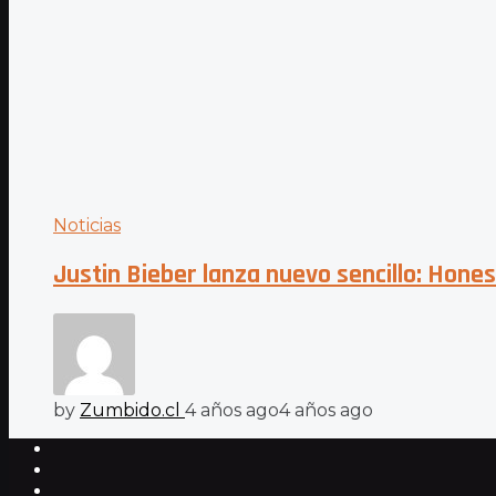
Noticias
Justin Bieber lanza nuevo sencillo: Hones
by
Zumbido.cl
4 años ago
4 años ago