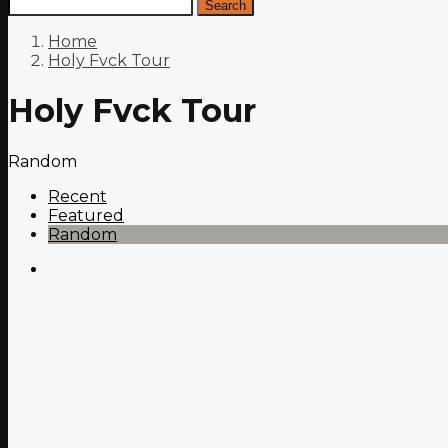
Search
Home
Holy Fvck Tour
Holy Fvck Tour
Random
Recent
Featured
Random