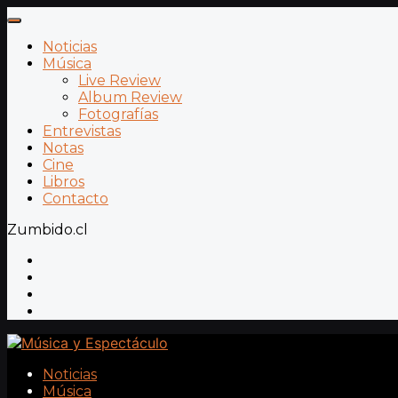
Noticias
Música
Live Review
Album Review
Fotografías
Entrevistas
Notas
Cine
Libros
Contacto
Zumbido.cl
Noticias
Música