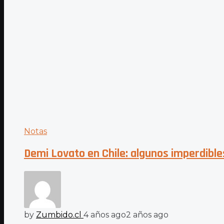
Notas
Demi Lovato en Chile: algunos imperdibl
by
Zumbido.cl
4 años ago
2 años ago