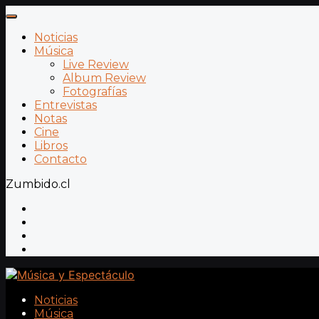
Noticias
Música
Live Review
Album Review
Fotografías
Entrevistas
Notas
Cine
Libros
Contacto
Zumbido.cl
Noticias
Música