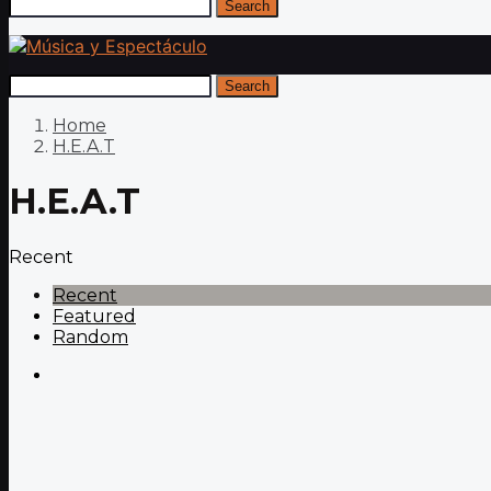
Search
Search
Home
H.E.A.T
H.E.A.T
Recent
Recent
Featured
Random