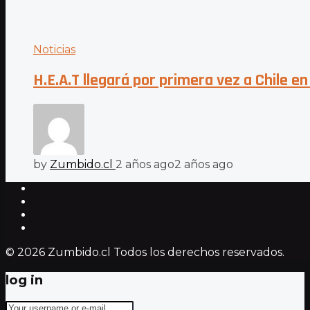
Noticias
H.E.A.T llegará por primera vez a Chile e
by
Zumbido.cl
2 años ago
2 años ago
© 2026 Zumbido.cl Todos los derechos reservados.
log in